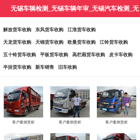
无锡车辆检测_无锡车辆年审_无锡汽车检测_无
锡车辆年检-无锡金永润汽车销售有限公司
解放货车收购
东风货车收购
江淮货车收购
天龙货车收购
天锦货车收购
欧曼货车收购
江铃货车收购
五十铃货车收购
平板货车收购
高栏厢货车收购
皮卡车收购
半挂货车收购
新车销售
旧车收购
客户案例赏析
客户案例赏析
客户案例赏析