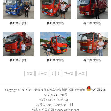
客户案例赏析
客户案例赏析
客户案例赏析
客户案例赏析
客户案例赏析
客户案例赏析
首页
上一页
1
2
下一页
末页
Copyright © 2002-2021 无锡金永润汽车销售有限公司 版权所有
苏公网安备
32020502001861号
电话：13914125999 QQ：
联系人：0510-85075200 【】
传真： 公司官网：www.wx2shc.com