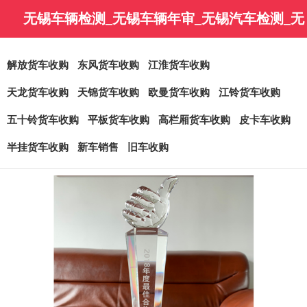
无锡车辆检测_无锡车辆年审_无锡汽车检测_无
锡车辆年检-无锡金永润汽车销售有限公司
解放货车收购
东风货车收购
江淮货车收购
天龙货车收购
天锦货车收购
欧曼货车收购
江铃货车收购
五十铃货车收购
平板货车收购
高栏厢货车收购
皮卡车收购
半挂货车收购
新车销售
旧车收购