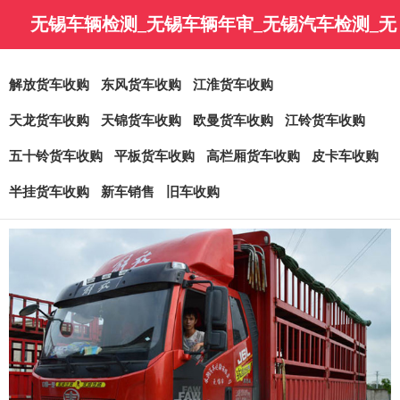
无锡车辆检测_无锡车辆年审_无锡汽车检测_无
锡车辆年检-无锡金永润汽车销售有限公司
解放货车收购
东风货车收购
江淮货车收购
天龙货车收购
天锦货车收购
欧曼货车收购
江铃货车收购
五十铃货车收购
平板货车收购
高栏厢货车收购
皮卡车收购
半挂货车收购
新车销售
旧车收购